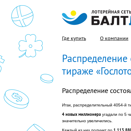
Где купить
О компании
Распределение с
тираже «Гослото
Распределение состоя
Итак, распределительный 4054-й т
4 новых миллионера
угадали по 5 ч
значительно увеличились.
1 113 88
Каждый из них получит по