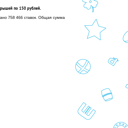
грышей по 150 рублей.
лано 758 466 ставок. Общая сумма