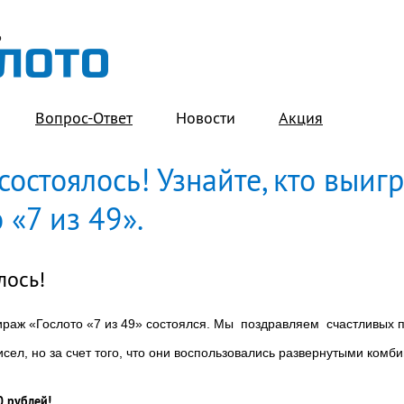
Вопрос-Ответ
Новости
Акция
остоялось! Узнайте, кто выиг
 «7 из 49».
лось!
ираж «Гослото «7 из 49» состоялся. Мы поздравляем счастливых 
исел, но за счет того, что они воспользовались развернутыми ком
0 рублей!