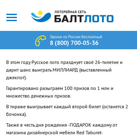
Звонок по России бесплатный
8 (800) 700-05-36
В этом году Русское лото празднует своё 26-тилетие и
дарит шанс выиграть МИЛЛИАРД (выставленный
джекпот).
Гарантировано разыграем 100 призов по 1 млн и
множество денежных призов.
В тираже выигрывает каждый второй билет (останется 2
бочонка).
Также в честь дня рождения -ПОДАРОК каждому от
магазина дизайнерской мебели Red Taburet-