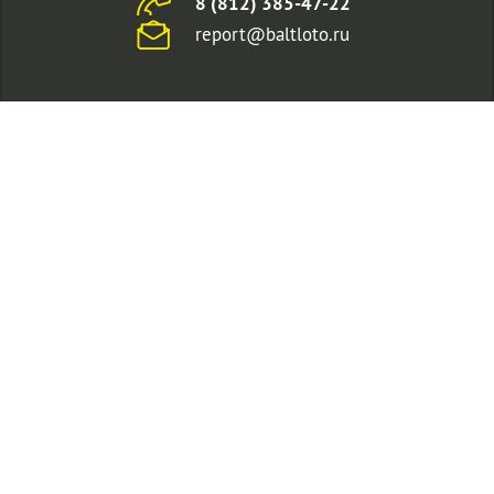
8 (812) 385-47-22
report@baltloto.ru