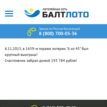
Звонок по России бесплатный
8 (800) 700-05-36
6.11.2015, в 1659-м тираже лотереи "6 из 45" был
крупный выигрыш!
Счастливчик забрал домой 193 784 рубля!