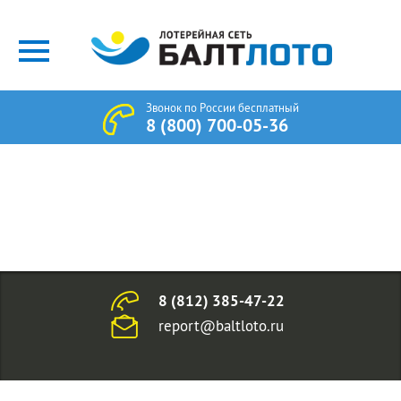
Звонок по России бесплатный
8 (800) 700-05-36
8 (812) 385-47-22
report@baltloto.ru