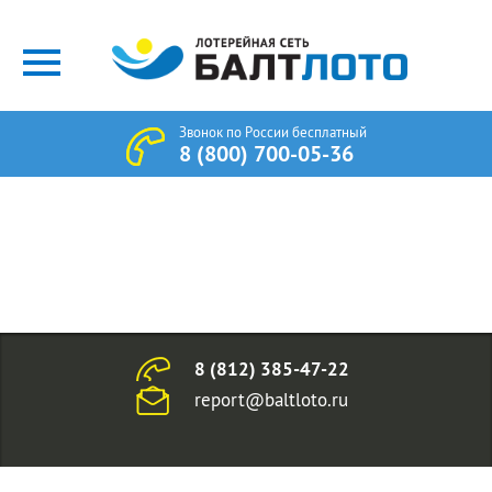
Звонок по России бесплатный
8 (800) 700-05-36
8 (812) 385-47-22
report@baltloto.ru