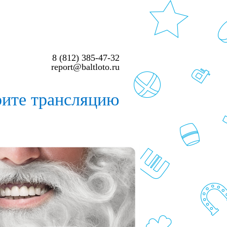
8 (812) 385-47-32
report@baltloto.ru
рите трансляцию