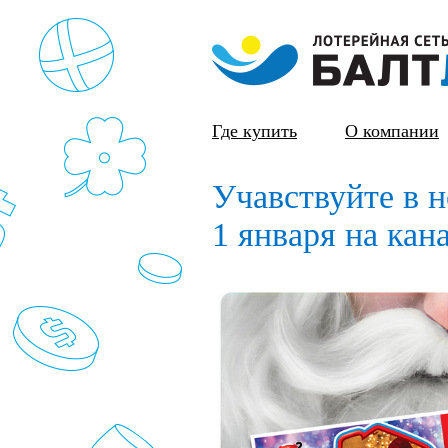
Где купить
О компании
Учавствуйте в 
1 января на ка