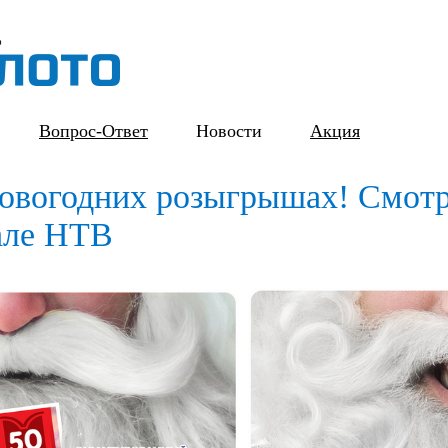
Вопрос-Ответ
Новости
Акция
новогодних розыгрышах! Смот
нале НТВ