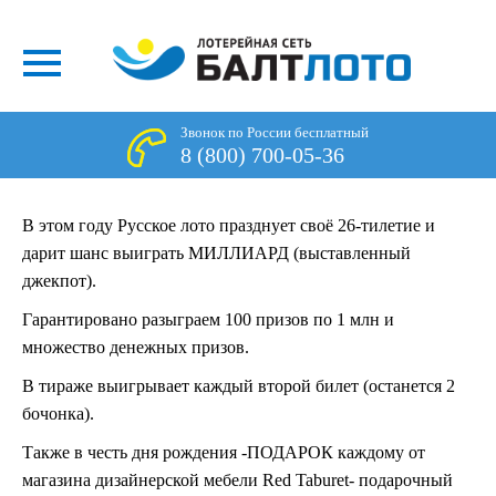
Звонок по России бесплатный
8 (800) 700-05-36
В этом году Русское лото празднует своё 26-тилетие и
дарит шанс выиграть МИЛЛИАРД (выставленный
джекпот).
Гарантировано разыграем 100 призов по 1 млн и
множество денежных призов.
В тираже выигрывает каждый второй билет (останется 2
бочонка).
Также в честь дня рождения -ПОДАРОК каждому от
магазина дизайнерской мебели Red Taburet- подарочный